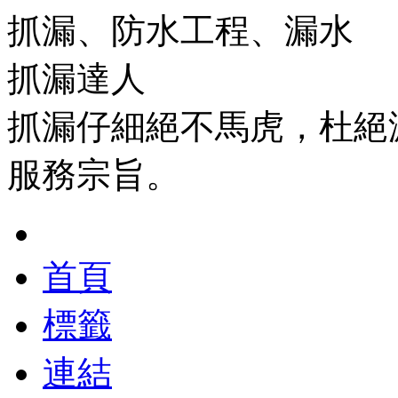
抓漏、防水工程、漏水
抓漏達人
抓漏仔細絕不馬虎，杜絕
服務宗旨。
首頁
標籤
連結