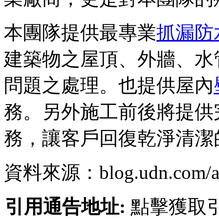
本團隊提供最專業
抓漏防
建築物之屋頂、外牆、水
問題之處理。也提供屋內
務。另外施工前後將提供
務，讓客戶回復乾淨清潔
資料來源：blog.udn.com/art
引用通告地址:
點擊獲取