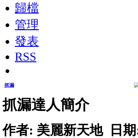
歸檔
管理
發表
RSS
抓漏
抓漏達人簡介
作者: 美麗新天地 日期: 201