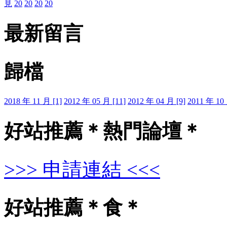
見
20
20
20
20
最新留言
歸檔
2018 年 11 月 [1]
2012 年 05 月 [11]
2012 年 04 月 [9]
2011 年 10 
好站推薦＊熱門論壇＊
>>> 申請連結 <<<
好站推薦＊食＊