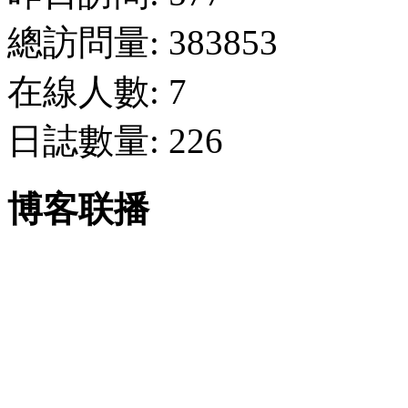
總訪問量: 383853
在線人數: 7
日誌數量: 226
博客联播