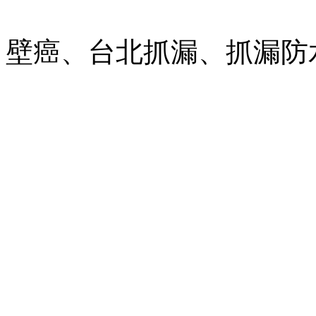
壁癌、台北抓漏、抓漏防水