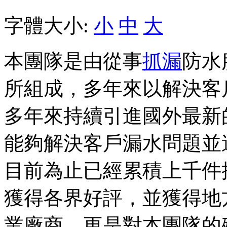
字體大小:
小
中
大
本團隊是由從事
抓漏
防水
所組成，多年來以解決客
多年來持續引進國外最新
能夠解決客戶漏水問題並
目前為止已經累積上千件
獲得各界好評，並獲得地
業廠商，更是對本團隊的