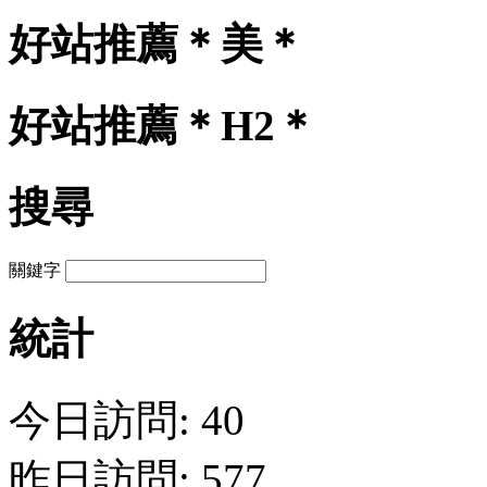
好站推薦＊美＊
好站推薦＊H2＊
搜尋
關鍵字
統計
今日訪問: 40
昨日訪問: 577