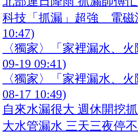
北部連日降雨 抓漏師傅忙翻天 (2
科技「抓漏」超強 電磁波反射
10:47)
〈獨家〉「家裡漏水、火險出
09-19 09:41)
〈獨家〉「家裡漏水、火險出
08-17 10:49)
自來水漏很大 週休開挖抓漏 (20
大水管漏水 三天三夜停不了 (20