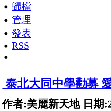
歸檔
管理
發表
RSS
|<
<
12
13
14
15
16
17
18
19
20
21
22
23
24
25
26
27
28
29
>
泰北大同中學勸募 
作者:美麗新天地 日期:2010