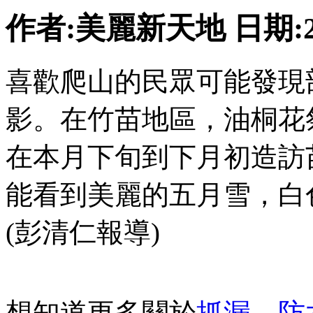
作者:美麗新天地 日期:2010
喜歡爬山的民眾可能發現
影。在竹苗地區，油桐花
在本月下旬到下月初造訪
能看到美麗的五月雪，白
(彭清仁報導)
想知道更多關於
抓漏
、
防