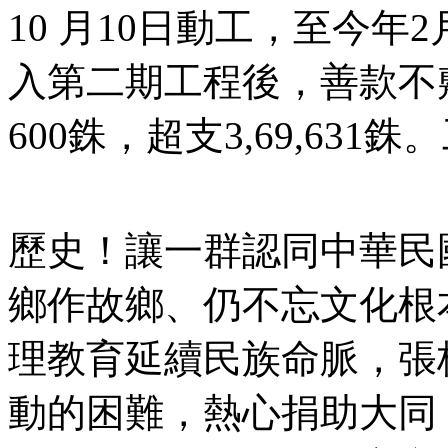
10 月10日動工，至今年2月
入第二期工程後，善款不敷
600銖，超支3,69,63
歷史！讓一群認同中華民
鄉作故鄉、仍不忘文化根
理教育延續民族命脈，張
動的困難，熱心捐助大同