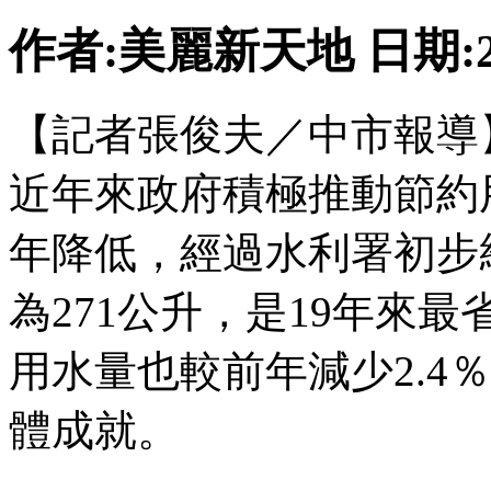
作者:美麗新天地 日期:2010
【記者張俊夫／中市報導
近年來政府積極推動節約
年降低，經過水利署初步
為271公升，是19年來
用水量也較前年減少2.4
體成就。