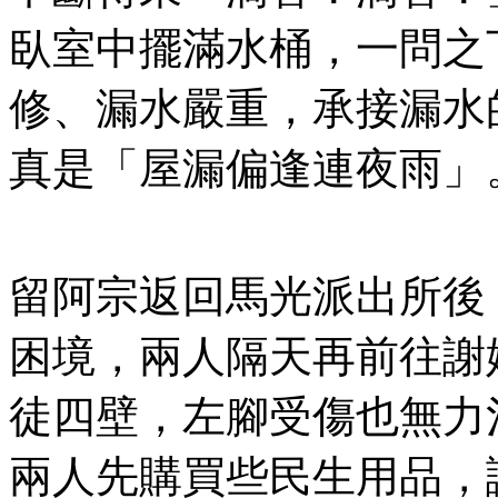
臥室中擺滿水桶，一問之
修、漏水嚴重，承接漏水
真是「屋漏偏逢連夜雨」
留阿宗返回馬光派出所後
困境，兩人隔天再前往謝
徒四壁，左腳受傷也無力
兩人先購買些民生用品，