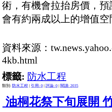
術，有機會拉抬房價，預
會有約兩成以上的增值空
資料來源：tw.news.yahoo.com/
4kb.html
標籤:
防水工程
類別:
防水工程
|
引用: 0
|
評論: 0
|
閱讀: 2035
油桐花祭下旬展開 