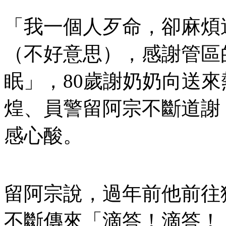
「我一個人歹命，卻麻煩
（不好意思），感謝管區
眠」，80歲謝奶奶向送
煌、員警留阿宗不斷道謝
感心酸。
留阿宗說，過年前他前往
不斷傳來「滴答！滴答！