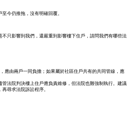
戶至今仍推拖，沒有明確回覆。
題不只影響到我們，還嚴重到影響樓下住戶，請問我們有哪些法
有，應由兩戶一同負擔；如果屬於社區住戶共有的共同管線，應
儘管法院判決樓上住戶應負責維修，但法院也難強制執行。建議
，再尋求法院訴訟程序。