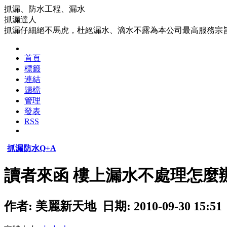
抓漏、防水工程、漏水
抓漏達人
抓漏仔細絕不馬虎，杜絕漏水、滴水不露為本公司最高服務宗
首頁
標籤
連結
歸檔
管理
發表
RSS
抓漏防水Q+A
讀者來函 樓上漏水不處理怎麼
作者: 美麗新天地 日期: 2010-09-30 15:51