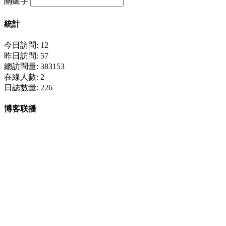
關鍵字
統計
今日訪問: 12
昨日訪問: 57
總訪問量: 383153
在線人數: 2
日誌數量: 226
博客联播