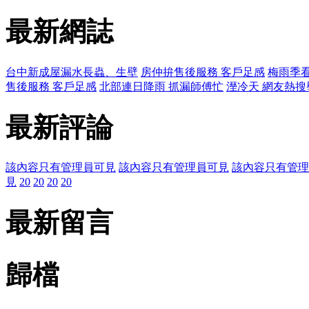
最新網誌
台中新成屋漏水長蟲、生壁
房仲拚售後服務 客戶足感
梅雨季看
售後服務 客戶足感
北部連日降雨 抓漏師傅忙
溼冷天 網友熱搜
最新評論
該內容只有管理員可見
該內容只有管理員可見
該內容只有管理
見
20
20
20
20
最新留言
歸檔