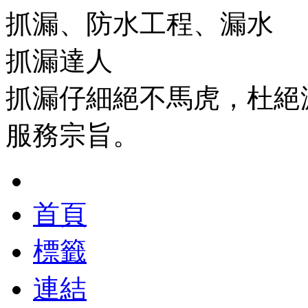
抓漏、防水工程、漏水
抓漏達人
抓漏仔細絕不馬虎，杜絕
服務宗旨。
首頁
標籤
連結