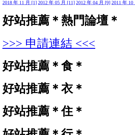
2018 年 11 月 [1]
2012 年 05 月 [11]
2012 年 04 月 [9]
2011 年 10 
好站推薦＊熱門論壇＊
>>> 申請連結 <<<
好站推薦＊食＊
好站推薦＊衣＊
好站推薦＊住＊
好站推薦＊行＊