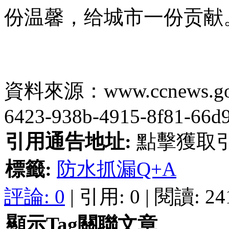
份温馨，给城市一份贡献
資料來源：www.ccnews.gov.c
6423-938b-4915-8f81-66d9
引用通告地址:
點擊獲取
標籤:
防水抓漏Q+A
評論:
0
| 引用: 0 | 閱讀: 24
顯示Tag關聯文章