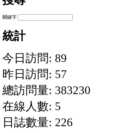
關鍵字
統計
今日訪問: 89
昨日訪問: 57
總訪問量: 383230
在線人數: 5
日誌數量: 226