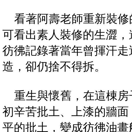
看著阿壽老師重新裝修
可看出素人裝修的生澀，
彷彿記錄著當年曾揮汗走
造，卻仍捨不得拆。
重生與懷舊，在這棟房
初辛苦批土、上漆的牆面
平的批土，變成彷彿油畫