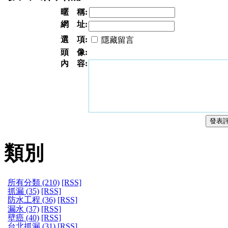
暱 稱:
網 址:
選 項:
隱藏留言
頭 像:
內 容:
類別
所有分類 (210)
[RSS]
抓漏 (35)
[RSS]
防水工程 (36)
[RSS]
漏水 (37)
[RSS]
壁癌 (40)
[RSS]
台北抓漏 (31)
[RSS]