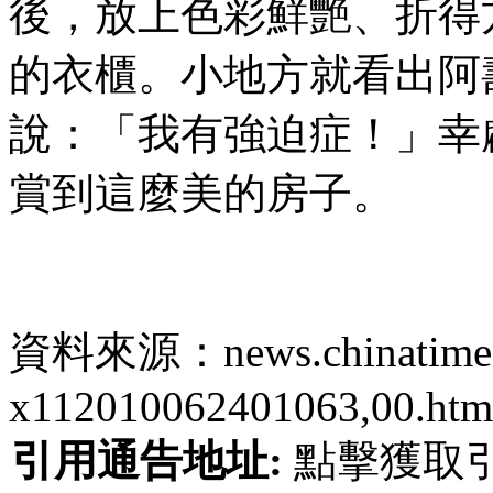
後，放上色彩鮮艷、折得
的衣櫃。小地方就看出阿
說：「我有強迫症！」幸
賞到這麼美的房子。
資料來源：news.chinatimes.c
x112010062401063,00.htm
引用通告地址:
點擊獲取