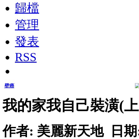
歸檔
管理
發表
RSS
壁癌
我的家我自己裝潢(上
作者: 美麗新天地 日期: 201