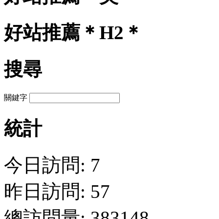
好站推薦＊H2＊
搜尋
關鍵字
統計
今日訪問: 7
昨日訪問: 57
總訪問量: 383148