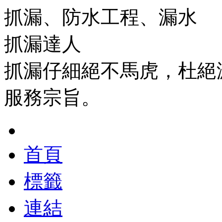
抓漏、防水工程、漏水
抓漏達人
抓漏仔細絕不馬虎，杜絕
服務宗旨。
首頁
標籤
連結