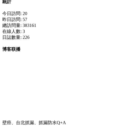
統計
今日訪問: 20
昨日訪問: 57
總訪問量: 383161
在線人數: 3
日誌數量: 226
博客联播
壁癌、台北抓漏、抓漏防水Q+A