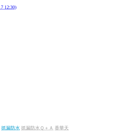
2:30)
抓漏防水
抓漏防水Ｑ＋Ａ
香華天