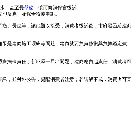
漏水，甚至長
壁癌
，憤而向消保官投訴。
立即反應，並保全證據申訴。
壁癌、長蟲等，讓他難以接受；消費者投訴後，市府發函給建商
如果是建商施工瑕疵等問題，建商就要負責修復與負擔鑑定費
年瑕疵擔保責任；新成屋一旦出問題，建商應負起責任，消費者可
警訊，並對外公告，提醒消費者注意；若調解不成，消費者可直