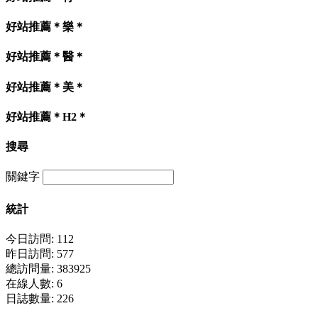
好站推薦＊樂＊
好站推薦＊醫＊
好站推薦＊美＊
好站推薦＊H2＊
搜尋
關鍵字
統計
今日訪問: 112
昨日訪問: 577
總訪問量: 383925
在線人數: 6
日誌數量: 226