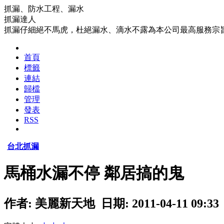
抓漏、防水工程、漏水
抓漏達人
抓漏仔細絕不馬虎，杜絕漏水、滴水不露為本公司最高服務宗
首頁
標籤
連結
歸檔
管理
發表
RSS
台北抓漏
馬桶水漏不停 鄰居搞的鬼
作者: 美麗新天地 日期: 2011-04-11 09:33