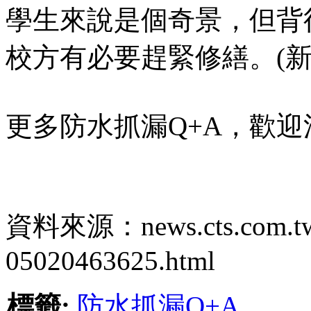
學生來說是個奇景，但背
校方有必要趕緊修繕。(
更多防水抓漏Q+A，歡
資料來源：news.cts.com.tw/
05020463625.html
標籤:
防水抓漏Q+A