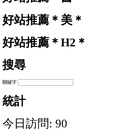
好站推薦＊美＊
好站推薦＊H2＊
搜尋
關鍵字
統計
今日訪問: 90