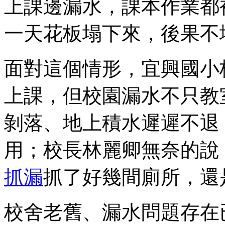
上課邊漏水，課本作業都
一天花板塌下來，後果不
面對這個情形，宜興國小
上課，但校園漏水不只教
剝落、地上積水遲遲不退
用；校長林麗卿無奈的說
抓漏
抓了好幾間廁所，還
校舍老舊、漏水問題存在