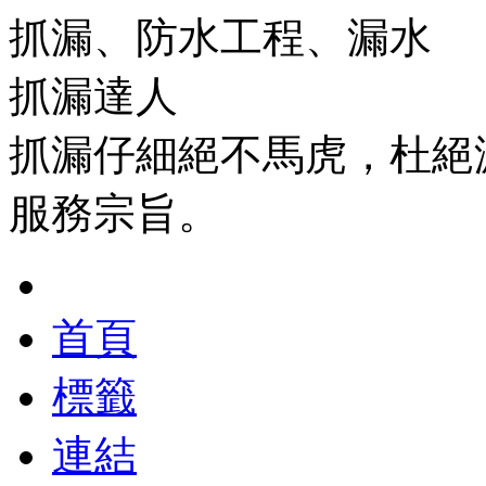
抓漏、防水工程、漏水
抓漏達人
抓漏仔細絕不馬虎，杜絕
服務宗旨。
首頁
標籤
連結