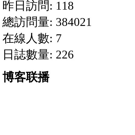
昨日訪問: 118
總訪問量: 384021
在線人數: 7
日誌數量: 226
博客联播