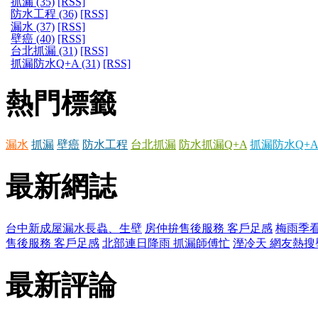
抓漏 (35)
[RSS]
防水工程 (36)
[RSS]
漏水 (37)
[RSS]
壁癌 (40)
[RSS]
台北抓漏 (31)
[RSS]
抓漏防水Q+A (31)
[RSS]
熱門標籤
漏水
抓漏
壁癌
防水工程
台北抓漏
防水抓漏Q+A
抓漏防水Q+A
最新網誌
台中新成屋漏水長蟲、生壁
房仲拚售後服務 客戶足感
梅雨季看
售後服務 客戶足感
北部連日降雨 抓漏師傅忙
溼冷天 網友熱搜
最新評論