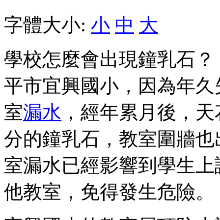
字體大小:
小
中
大
學校怎麼會出現鐘乳石？
平市宜興國小，因為年久
室
漏水
，經年累月後，天
分的鐘乳石，教室圍牆也
室漏水已經影響到學生上
他教室，免得發生危險。