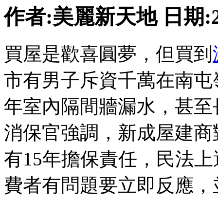
作者:美麗新天地 日期:2018
買屋是歡喜圓夢，但買到
市有男子斥資千萬在南屯
年室內隔間牆漏水，甚至
消保官強調，新成屋建商
有15年擔保責任，民法
費者有問題要立即反應，