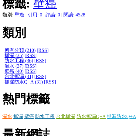
標籤:
壁癌
類別:
壁癌
|
引用: 0
|
評論: 0
|
閱讀: 4528
類別
所有分類 (210)
[RSS]
抓漏 (35)
[RSS]
防水工程 (36)
[RSS]
漏水 (37)
[RSS]
壁癌 (40)
[RSS]
台北抓漏 (31)
[RSS]
抓漏防水Q+A (31)
[RSS]
熱門標籤
漏水
抓漏
壁癌
防水工程
台北抓漏
防水抓漏Q+A
抓漏防水Q+A
最新網誌