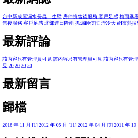
台中新成屋漏水長蟲、生壁
房仲拚售後服務 客戶足感
梅雨季看
售後服務 客戶足感
北部連日降雨 抓漏師傅忙
溼冷天 網友熱搜
最新評論
該內容只有管理員可見
該內容只有管理員可見
該內容只有管理
見
20
20
20
20
最新留言
歸檔
2018 年 11 月 [1]
2012 年 05 月 [11]
2012 年 04 月 [9]
2011 年 10 