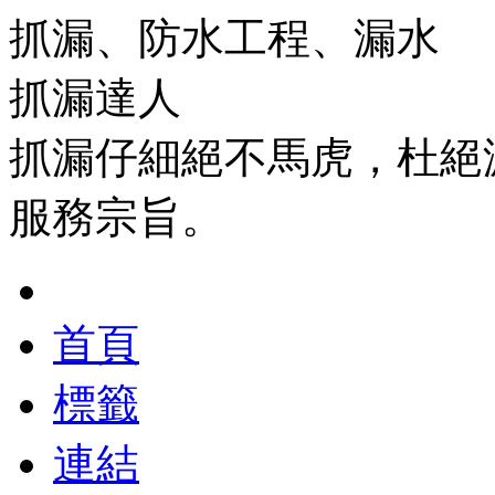
抓漏、防水工程、漏水
抓漏達人
抓漏仔細絕不馬虎，杜絕
服務宗旨。
首頁
標籤
連結