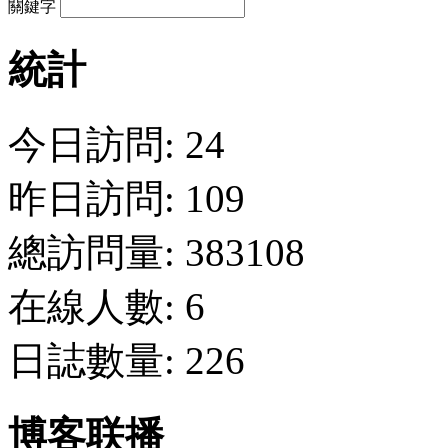
關鍵字
統計
今日訪問: 24
昨日訪問: 109
總訪問量: 383108
在線人數: 6
日誌數量: 226
博客联播