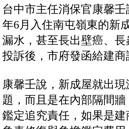
台中市主任消保官康馨壬
年6月入住南屯嶺東的新
漏水，甚至長出壁癌、長
投訴後，市府發函給建商
康馨壬說，新成屋就出現
題，而且是在內部隔間牆
鑑定追究責任，如果是建