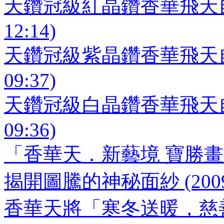
天鑽冠級紅晶鑽香華飛天自在風
12:14)
天鑽冠級紫晶鑽香華飛天自在風
09:37)
天鑽冠級白晶鑽香華飛天自在風
09:36)
「香華天．新藝境 寶勝畫廊」 (2
揭開圖騰的神秘面紗 (2009-04
香華天將「寒冬送暖，慈