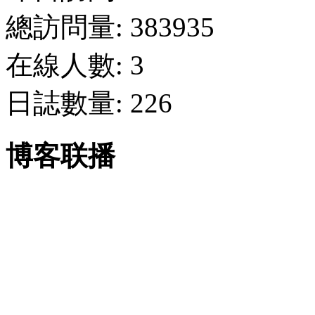
總訪問量: 383935
在線人數: 3
日誌數量: 226
博客联播