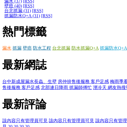
漏水 (37)
[RSS]
壁癌 (40)
[RSS]
台北抓漏 (31)
[RSS]
抓漏防水Q+A (31)
[RSS]
熱門標籤
漏水
抓漏
壁癌
防水工程
台北抓漏
防水抓漏Q+A
抓漏防水Q+A
最新網誌
台中新成屋漏水長蟲、生壁
房仲拚售後服務 客戶足感
梅雨季看
售後服務 客戶足感
北部連日降雨 抓漏師傅忙
溼冷天 網友熱搜
最新評論
該內容只有管理員可見
該內容只有管理員可見
該內容只有管理
見
20
20
20
20