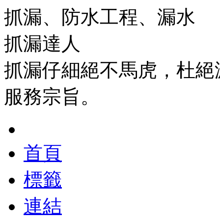
抓漏、防水工程、漏水
抓漏達人
抓漏仔細絕不馬虎，杜絕
服務宗旨。
首頁
標籤
連結