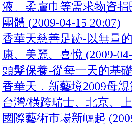
液、柔膚巾等需求物資捐
團體 (2009-04-15 20:07)
香華天慈善足跡-以無量
康、美麗、喜悅 (2009-04-15
頭髮保養-從每一天的基礎做起 (2
香華天．新藝境2009母親節特惠 
台灣/橫跨瑞士、北京、
國際藝術市場新崛起 (2009-04