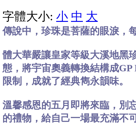
字體大小:
小
中
大
傳說中，珍珠是菩薩的眼淚，
體大華嚴讓皇家等級大溪地黑
態，將宇宙奧義轉換結構成GP 
限制，成就了經典雋永韻味。
溫馨感恩的五月即將來臨，別
的禮物，給自己一場最充滿不