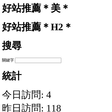
好站推薦＊美＊
好站推薦＊H2＊
搜尋
關鍵字
統計
今日訪問: 4
昨日訪問: 118