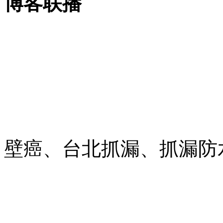
博客联播
壁癌、台北抓漏、抓漏防水