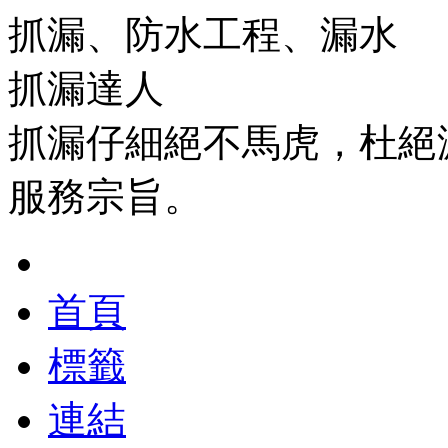
抓漏、防水工程、漏水
抓漏達人
抓漏仔細絕不馬虎，杜絕
服務宗旨。
首頁
標籤
連結