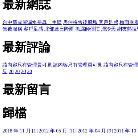
最新網誌
台中新成屋漏水長蟲、生壁
房仲拚售後服務 客戶足感
梅雨季看
售後服務 客戶足感
北部連日降雨 抓漏師傅忙
溼冷天 網友熱搜
最新評論
該內容只有管理員可見
該內容只有管理員可見
該內容只有管理
見
20
20
20
20
最新留言
歸檔
2018 年 11 月 [1]
2012 年 05 月 [11]
2012 年 04 月 [9]
2011 年 10 