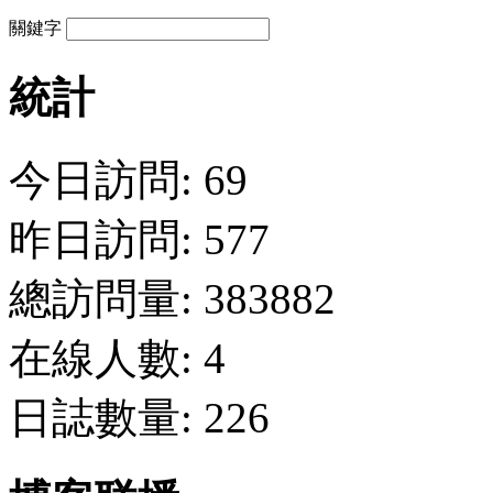
關鍵字
統計
今日訪問: 69
昨日訪問: 577
總訪問量: 383882
在線人數: 4
日誌數量: 226