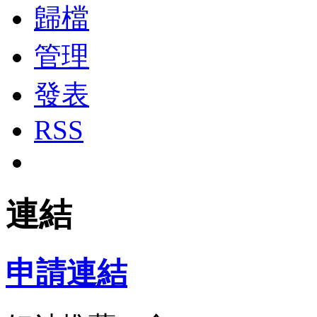
歸檔
管理
發表
RSS
連結
申請連結