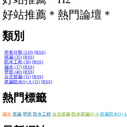
好站推薦＊熱門論壇＊
類別
所有分類 (210)
[RSS]
抓漏 (35)
[RSS]
防水工程 (36)
[RSS]
漏水 (37)
[RSS]
壁癌 (40)
[RSS]
台北抓漏 (31)
[RSS]
抓漏防水Q+A (31)
[RSS]
熱門標籤
漏水
抓漏
壁癌
防水工程
台北抓漏
防水抓漏Q+A
抓漏防水Q+A