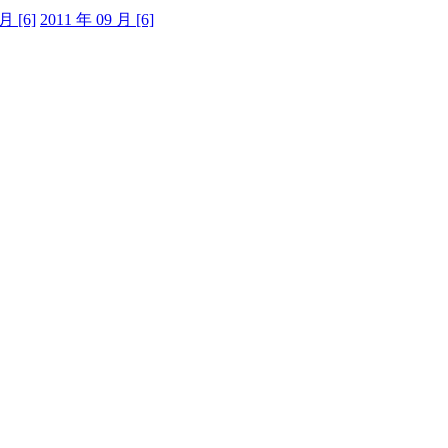
月 [6]
2011 年 09 月 [6]